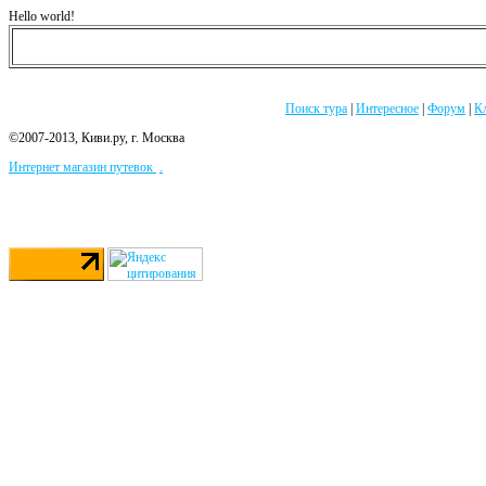
Hello world!
Поиск тура
|
Интересное
|
Форум
|
К
©2007-2013, Киви.ру, г. Москва
Интернет магазин путевок
.